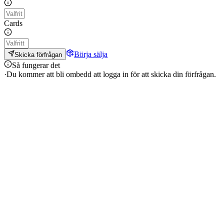
Cards
Börja sälja
Skicka förfrågan
Så fungerar det
·
Du kommer att bli ombedd att logga in för att skicka din förfrågan.