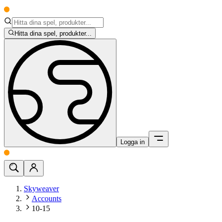
Hitta dina spel, produkter...
Logga in
Skyweaver
Accounts
10-15