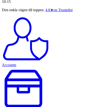
10-15
Den enkla vägen till toppen.
4.8
★
on Trustpilot
Accounts