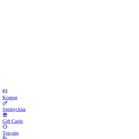
Konton
Spelnycklar
Gift Cards
Top-ups