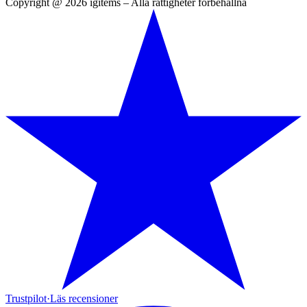
Copyright @ 2026 igitems – Alla rättigheter förbehållna
Trustpilot
·
Läs recensioner