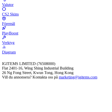
Valutor
CS2 Skins
Föremål
PlayBoost
Verktyg
Diagram
IGITEMS LIMITED (76508000)
Flat 2401-16, Wing Shing Industrial Building
26 Ng Fong Street, Kwun Tong, Hong Kong
Vill du annonsera? Kontakta oss på
marketing@igitems.com