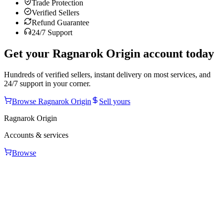
Trade Protection
Verified Sellers
Refund Guarantee
24/7 Support
Get your
Ragnarok Origin
account today
Hundreds of verified sellers, instant delivery on most services, and
24/7 support in your corner.
Browse
Ragnarok Origin
Sell yours
Ragnarok Origin
Accounts & services
Browse