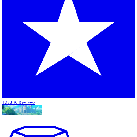
127.0K Reviews