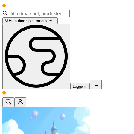
Hitta dina spel, produkter...
Logga in