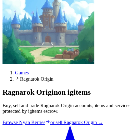
Games
Ragnarok Origin
Ragnarok Origin
on igitems
Buy, sell and trade Ragnarok Origin accounts, items and services —
protected by igitems escrow.
Browse Nyan Berries
or sell
Ragnarok Origin
→