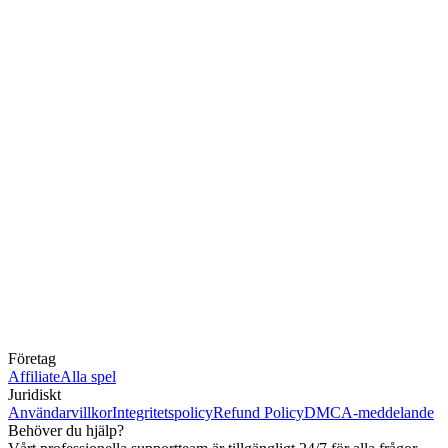
Företag
Affiliate
Alla spel
Juridiskt
Användarvillkor
Integritetspolicy
Refund Policy
DMCA-meddelande
Behöver du hjälp?