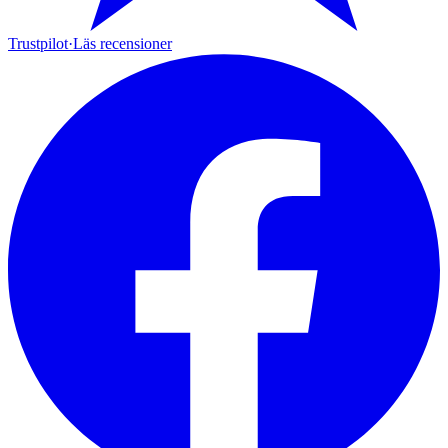
Trustpilot
·
Läs recensioner