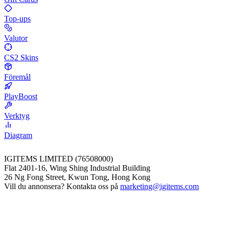
Top-ups
Valutor
CS2 Skins
Föremål
PlayBoost
Verktyg
Diagram
IGITEMS LIMITED (76508000)
Flat 2401-16, Wing Shing Industrial Building
26 Ng Fong Street, Kwun Tong, Hong Kong
Vill du annonsera? Kontakta oss på
marketing@igitems.com