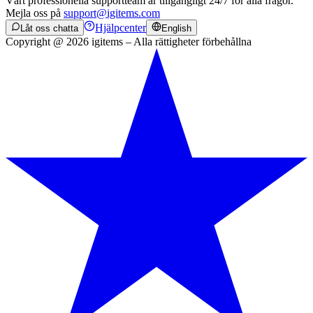
Vårt professionella supportteam är tillgängligt 24/7 för alla frågor.
Mejla oss på
support@igitems.com
Hjälpcenter
Låt oss chatta
English
Copyright @ 2026 igitems – Alla rättigheter förbehållna