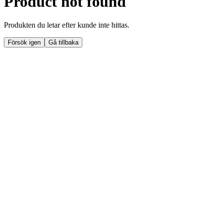
Product not found
Produkten du letar efter kunde inte hittas.
Försök igen
Gå tillbaka