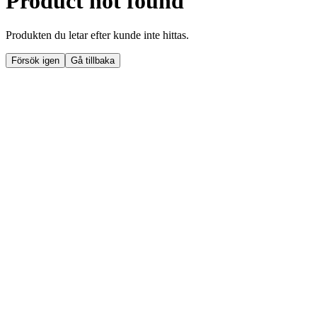
Product not found
Produkten du letar efter kunde inte hittas.
Försök igen
Gå tillbaka