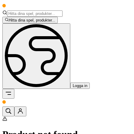
Hitta dina spel, produkter...
Logga in