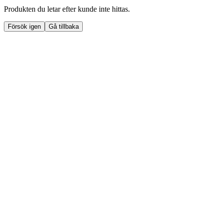
Produkten du letar efter kunde inte hittas.
Försök igen
Gå tillbaka