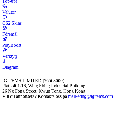
Top-ups
Valutor
CS2 Skins
Föremål
PlayBoost
Verktyg
Diagram
IGITEMS LIMITED (76508000)
Flat 2401-16, Wing Shing Industrial Building
26 Ng Fong Street, Kwun Tong, Hong Kong
Vill du annonsera? Kontakta oss på
marketing@igitems.com