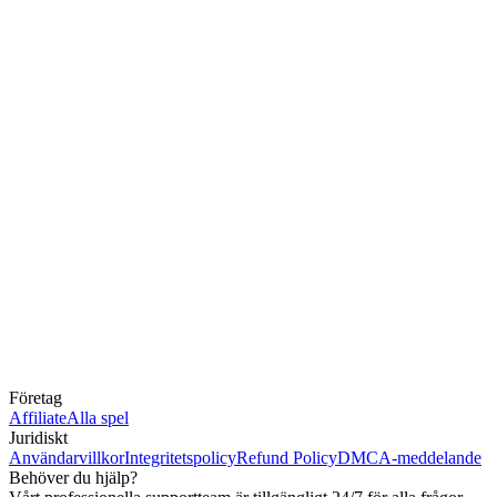
Företag
Affiliate
Alla spel
Juridiskt
Användarvillkor
Integritetspolicy
Refund Policy
DMCA-meddelande
Behöver du hjälp?