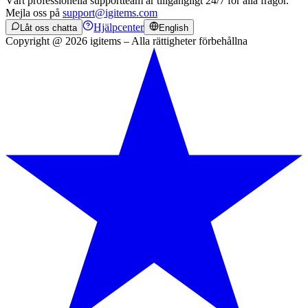
Vårt professionella supportteam är tillgängligt 24/7 för alla frågor.
Mejla oss på
support@igitems.com
Hjälpcenter
Låt oss chatta
English
Copyright @ 2026 igitems – Alla rättigheter förbehållna