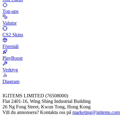
Top-ups
Valutor
CS2 Skins
Föremål
PlayBoost
Verktyg
Diagram
IGITEMS LIMITED (76508000)
Flat 2401-16, Wing Shing Industrial Building
26 Ng Fong Street, Kwun Tong, Hong Kong
Vill du annonsera? Kontakta oss på
marketing@igitems.com