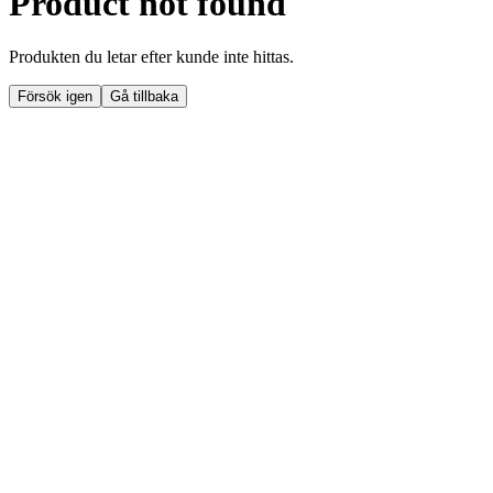
Product not found
Produkten du letar efter kunde inte hittas.
Försök igen
Gå tillbaka