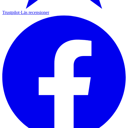
Trustpilot
·
Läs recensioner