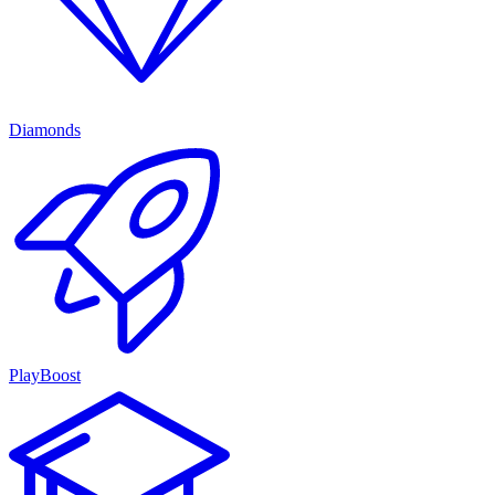
Diamonds
PlayBoost