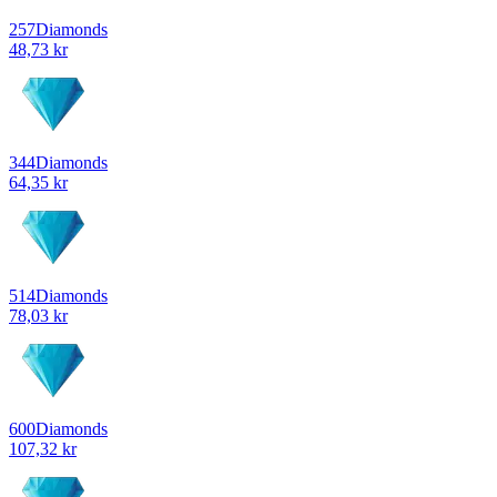
257
Diamonds
48,73 kr
344
Diamonds
64,35 kr
514
Diamonds
78,03 kr
600
Diamonds
107,32 kr