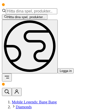
Hitta dina spel, produkter...
Logga in
Mobile Legends: Bang Bang
Diamonds