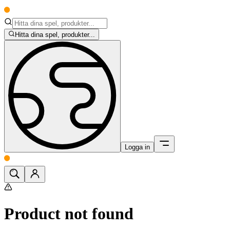
Hitta dina spel, produkter...
Logga in
Product not found