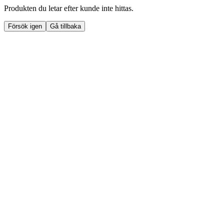
Produkten du letar efter kunde inte hittas.
Försök igen
Gå tillbaka