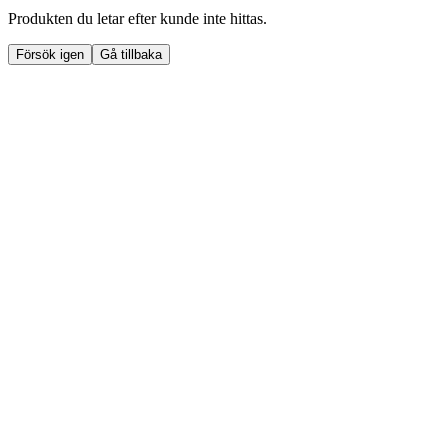
Produkten du letar efter kunde inte hittas.
Försök igen
Gå tillbaka