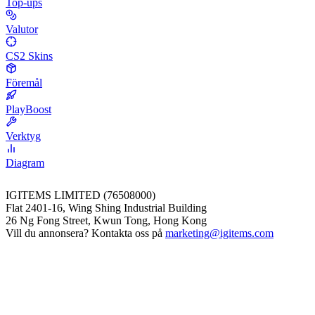
Top-ups
Valutor
CS2 Skins
Föremål
PlayBoost
Verktyg
Diagram
IGITEMS LIMITED (76508000)
Flat 2401-16, Wing Shing Industrial Building
26 Ng Fong Street, Kwun Tong, Hong Kong
Vill du annonsera? Kontakta oss på
marketing@igitems.com