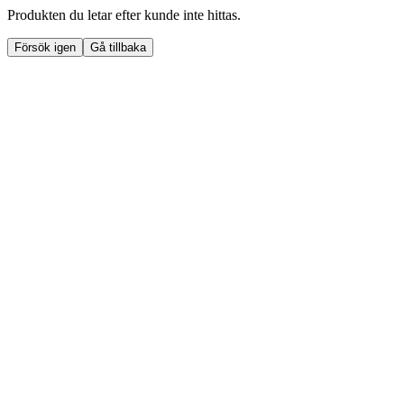
Produkten du letar efter kunde inte hittas.
Försök igen
Gå tillbaka