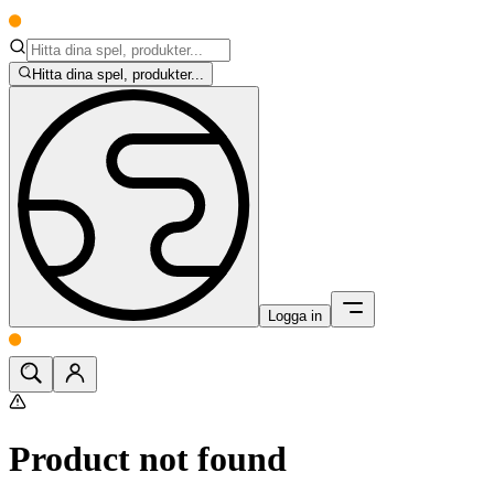
Hitta dina spel, produkter...
Logga in
Product not found