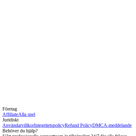
Företag
Affiliate
Alla spel
Juridiskt
Användarvillkor
Integritetspolicy
Refund Policy
DMCA-meddelande
Behöver du hjälp?