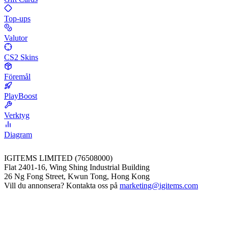
Top-ups
Valutor
CS2 Skins
Föremål
PlayBoost
Verktyg
Diagram
IGITEMS LIMITED (76508000)
Flat 2401-16, Wing Shing Industrial Building
26 Ng Fong Street, Kwun Tong, Hong Kong
Vill du annonsera? Kontakta oss på
marketing@igitems.com