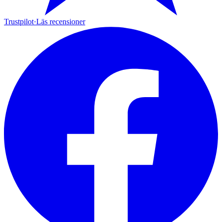
Trustpilot
·
Läs recensioner