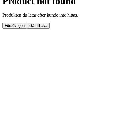
Product not found
Produkten du letar efter kunde inte hittas.
Försök igen
Gå tillbaka