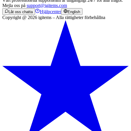
Vårt professionella supportteam är tillgängligt 24/7 för alla frågor.
Mejla oss på
support@igitems.com
Hjälpcenter
Låt oss chatta
English
Copyright @ 2026 igitems – Alla rättigheter förbehållna