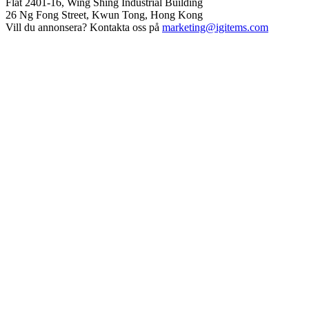
Flat 2401-16, Wing Shing Industrial Building
26 Ng Fong Street, Kwun Tong, Hong Kong
Vill du annonsera? Kontakta oss på
marketing@igitems.com