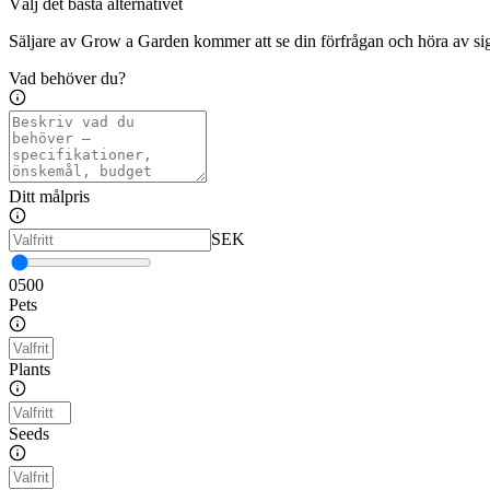
Välj det bästa alternativet
Säljare av Grow a Garden kommer att se din förfrågan och höra av sig
Vad behöver du?
Ditt målpris
SEK
0
500
Pets
Plants
Seeds