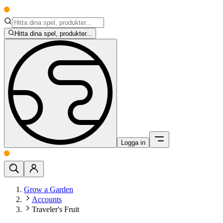
Hitta dina spel, produkter...
Logga in
Grow a Garden
Accounts
Traveler's Fruit