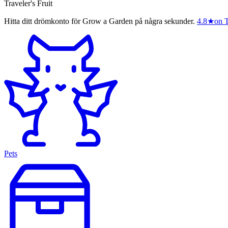
Traveler's Fruit
Hitta ditt drömkonto för Grow a Garden på några sekunder.
4.8
★
on T
Pets