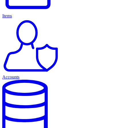
Items
Accounts