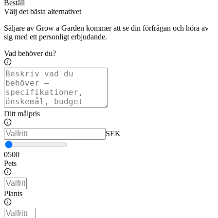
Beställ
Välj det bästa alternativet
Säljare av Grow a Garden kommer att se din förfrågan och höra av
sig med ett personligt erbjudande.
Vad behöver du?
Ditt målpris
SEK
0
500
Pets
Plants