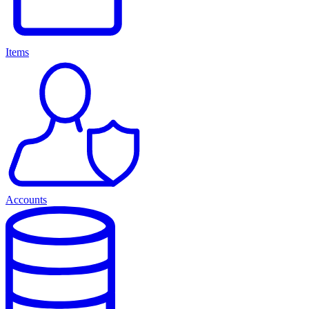
Items
Accounts