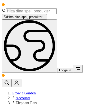
Hitta dina spel, produkter...
Logga in
Grow a Garden
Accounts
Elephant Ears