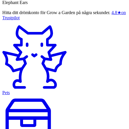
Elephant Ears
Hitta ditt drömkonto för Grow a Garden på några sekunder.
4.8
★
on
Trustpilot
Pets