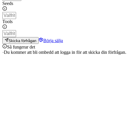
Seeds
Tools
Börja sälja
Skicka förfrågan
Så fungerar det
·
Du kommer att bli ombedd att logga in för att skicka din förfrågan.