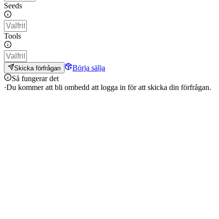
Seeds
Tools
Börja sälja
Skicka förfrågan
Så fungerar det
·
Du kommer att bli ombedd att logga in för att skicka din förfrågan.