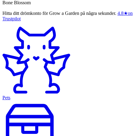
Bone Blossom
Hitta ditt drömkonto för Grow a Garden på några sekunder.
4.8
★
on
Trustpilot
Pets