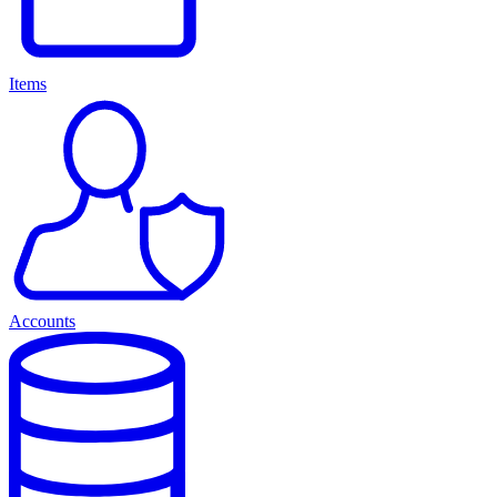
Items
Accounts