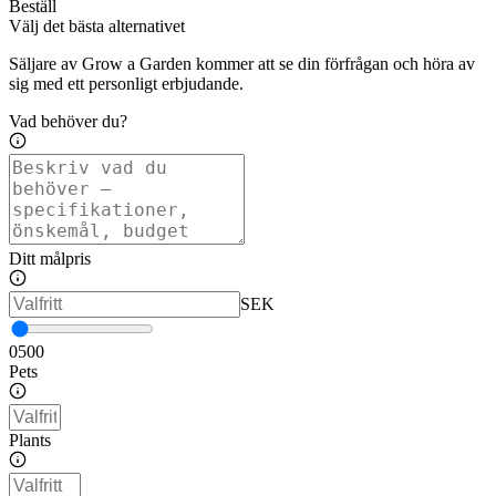
Beställ
Välj det bästa alternativet
Säljare av Grow a Garden kommer att se din förfrågan och höra av
sig med ett personligt erbjudande.
Vad behöver du?
Ditt målpris
SEK
0
500
Pets
Plants