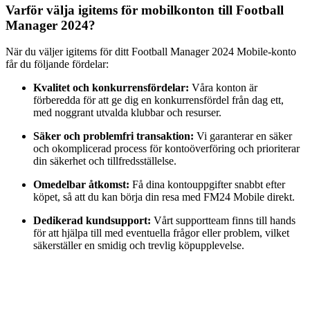
Varför välja igitems för mobilkonton till Football
Manager 2024?
När du väljer igitems för ditt Football Manager 2024 Mobile-konto
får du följande fördelar:
Kvalitet och konkurrensfördelar:
Våra konton är
förberedda för att ge dig en konkurrensfördel från dag ett,
med noggrant utvalda klubbar och resurser.
Säker och problemfri transaktion:
Vi garanterar en säker
och okomplicerad process för kontoöverföring och prioriterar
din säkerhet och tillfredsställelse.
Omedelbar åtkomst:
Få dina kontouppgifter snabbt efter
köpet, så att du kan börja din resa med FM24 Mobile direkt.
Dedikerad kundsupport:
Vårt supportteam finns till hands
för att hjälpa till med eventuella frågor eller problem, vilket
säkerställer en smidig och trevlig köpupplevelse.