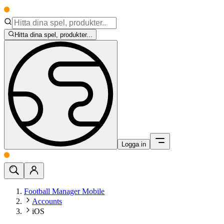
Hitta dina spel, produkter...
Logga in
Football Manager Mobile
Accounts
iOS