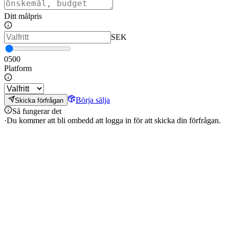
Ditt målpris
SEK
0
500
Platform
Börja sälja
Skicka förfrågan
Så fungerar det
·
Du kommer att bli ombedd att logga in för att skicka din förfrågan.