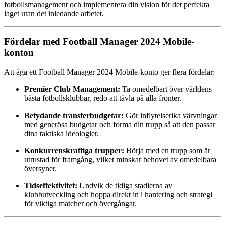
fotbollsmanagement och implementera din vision för det perfekta
laget utan det inledande arbetet.
Fördelar med Football Manager 2024 Mobile-
konton
Att äga ett Football Manager 2024 Mobile-konto ger flera fördelar:
Premier Club Management:
Ta omedelbart över världens
bästa fotbollsklubbar, redo att tävla på alla fronter.
Betydande transferbudgetar:
Gör inflytelserika värvningar
med generösa budgetar och forma din trupp så att den passar
dina taktiska ideologier.
Konkurrenskraftiga trupper:
Börja med en trupp som är
utrustad för framgång, vilket minskar behovet av omedelbara
översyner.
Tidseffektivitet:
Undvik de tidiga stadierna av
klubbutveckling och hoppa direkt in i hantering och strategi
för viktiga matcher och övergångar.