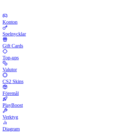
Konton
Spelnycklar
Gift Cards
Top-ups
Valutor
CS2 Skins
Föremål
PlayBoost
Verktyg
Diagram