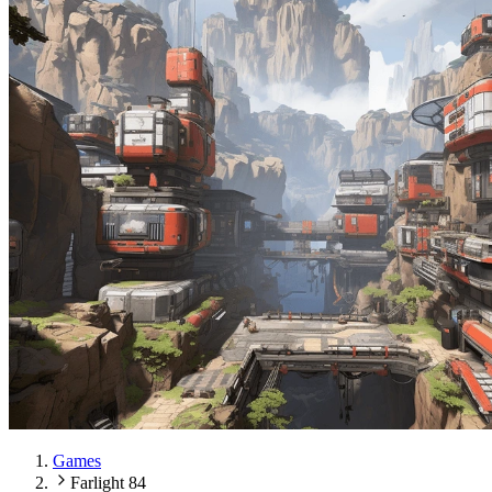
Games
Farlight 84