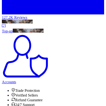
127.2K Reviews
Top-up
Accounts
Trade Protection
Verified Sellers
Refund Guarantee
24/7 Support