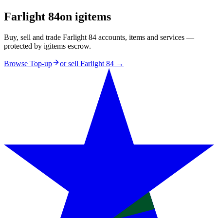
Farlight 84
on igitems
Buy, sell and trade Farlight 84 accounts, items and services —
protected by igitems escrow.
Browse Top-up
or sell
Farlight 84
→