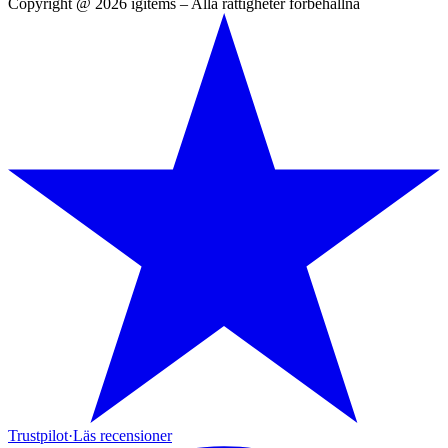
Copyright @ 2026 igitems – Alla rättigheter förbehållna
Trustpilot
·
Läs recensioner