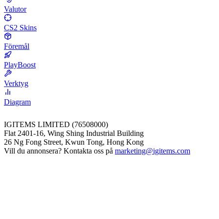
Valutor
CS2 Skins
Föremål
PlayBoost
Verktyg
Diagram
IGITEMS LIMITED (76508000)
Flat 2401-16, Wing Shing Industrial Building
26 Ng Fong Street, Kwun Tong, Hong Kong
Vill du annonsera? Kontakta oss på
marketing@igitems.com