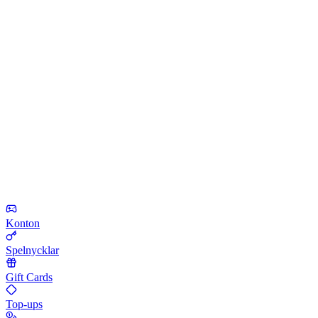
Konton
Spelnycklar
Gift Cards
Top-ups