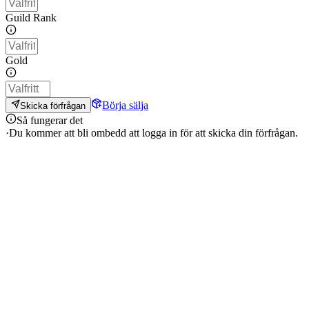
Guild Rank
Gold
Börja sälja
Skicka förfrågan
Så fungerar det
·
Du kommer att bli ombedd att logga in för att skicka din förfrågan.