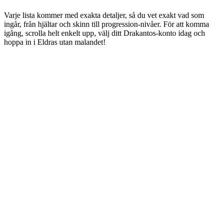
Varje lista kommer med exakta detaljer, så du vet exakt vad som
ingår, från hjältar och skinn till progression-nivåer. För att komma
igång, scrolla helt enkelt upp, välj ditt Drakantos-konto idag och
hoppa in i Eldras utan malandet!