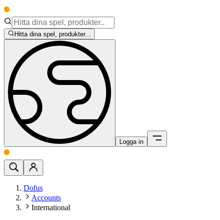
Hitta dina spel, produkter...
Logga in
Dofus
Accounts
International