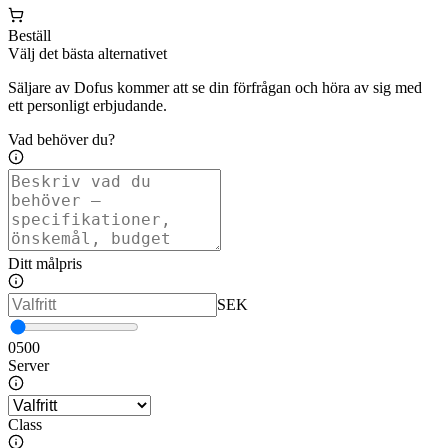
Beställ
Välj det bästa alternativet
Säljare av Dofus kommer att se din förfrågan och höra av sig med
ett personligt erbjudande.
Vad behöver du?
Ditt målpris
SEK
0
500
Server
Class