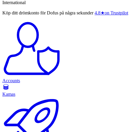
International
Köp ditt drömkonto för Dofus på några sekunder
4.8
★
on Trustpilot
Accounts
Kamas