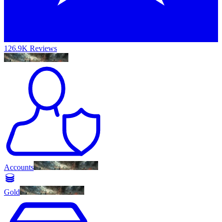
126.9K Reviews
Accounts
Gold