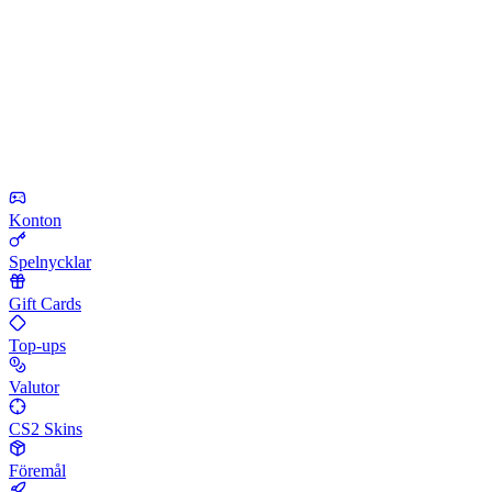
Konton
Spelnycklar
Gift Cards
Top-ups
Valutor
CS2 Skins
Föremål