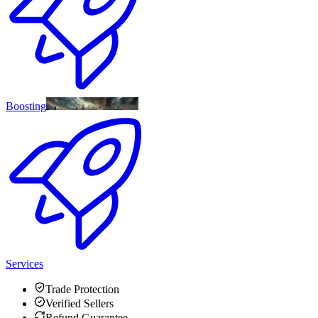
Boosting
Services
Trade Protection
Verified Sellers
Refund Guarantee