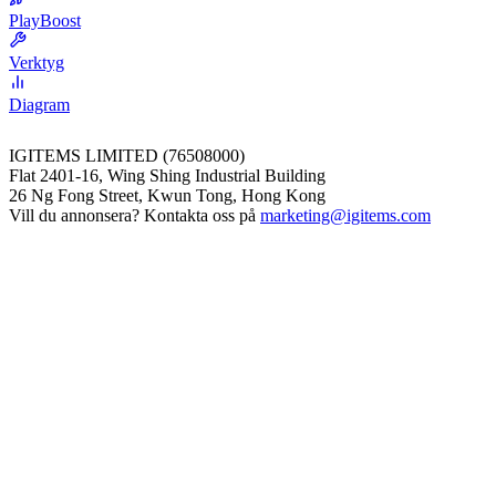
PlayBoost
Verktyg
Diagram
IGITEMS LIMITED (76508000)
Flat 2401-16, Wing Shing Industrial Building
26 Ng Fong Street, Kwun Tong, Hong Kong
Vill du annonsera? Kontakta oss på
marketing@igitems.com