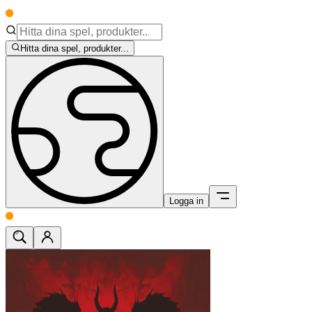
Hitta dina spel, produkter...
Logga in