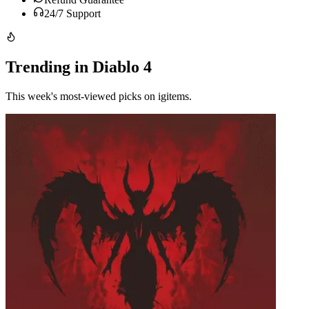
24/7 Support
Trending in Diablo 4
This week's most-viewed picks on igitems.