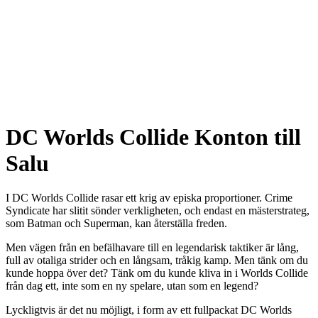
DC Worlds Collide Konton till
Salu
I DC Worlds Collide rasar ett krig av episka proportioner. Crime
Syndicate har slitit sönder verkligheten, och endast en mästerstrateg,
som Batman och Superman, kan återställa freden.
Men vägen från en befälhavare till en legendarisk taktiker är lång,
full av otaliga strider och en långsam, tråkig kamp. Men tänk om du
kunde hoppa över det? Tänk om du kunde kliva in i Worlds Collide
från dag ett, inte som en ny spelare, utan som en legend?
Lyckligtvis är det nu möjligt, i form av ett fullpackat DC Worlds