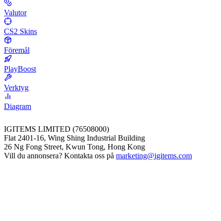
Valutor
CS2 Skins
Föremål
PlayBoost
Verktyg
Diagram
IGITEMS LIMITED (76508000)
Flat 2401-16, Wing Shing Industrial Building
26 Ng Fong Street, Kwun Tong, Hong Kong
Vill du annonsera? Kontakta oss på
marketing@igitems.com