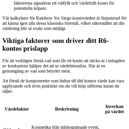
faktorerna signalerar ett välfyllt och värdefullt konto för
potentiella köpare.
Vår kalkylator för Rainbow Six Siege-kontovärden är finjusterad för
att känna igen alla dessa klassiska föremål, vilket säkerställer att din
värdering blir så exakt som möjligt.
Viktiga faktorer som driver ditt R6-
kontos prislapp
För att verkligen förstå vad som får ett konto att sticka ut i mängden
av konkurrens hjälper det att se värdehierarkin. Här är en
genomgång av vad som betyder mest.
Att förstå de komponenter som bidrar till ditt kontos värde kan vara
upplysande och även praktiskt om du vill höja siffrorna innan du
säljer.
Inverkan
Värdefaktor
Beskrivning
på värdet
Kosmetika från tidsbegränsade event,