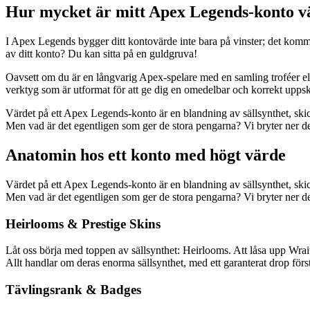
Hur mycket är mitt Apex Legends-konto v
I Apex Legends bygger ditt kontovärde inte bara på vinster; det komm
av ditt konto? Du kan sitta på en guldgruva!
Oavsett om du är en långvarig Apex-spelare med en samling troféer eller
verktyg som är utformat för att ge dig en omedelbar och korrekt uppsk
Värdet på ett Apex Legends-konto är en blandning av sällsynthet, skick
Men vad är det egentligen som ger de stora pengarna? Vi bryter ner de
Anatomin hos ett konto med högt värde
Värdet på ett Apex Legends-konto är en blandning av sällsynthet, skick
Men vad är det egentligen som ger de stora pengarna? Vi bryter ner de
Heirlooms & Prestige Skins
Låt oss börja med toppen av sällsynthet: Heirlooms. Att låsa upp Wrai
Allt handlar om deras enorma sällsynthet, med ett garanterat drop förs
Tävlingsrank & Badges