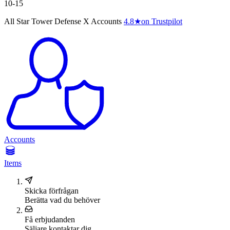
10-15
All Star Tower Defense X Accounts
4.8
★
on Trustpilot
Accounts
Items
Skicka förfrågan
Berätta vad du behöver
Få erbjudanden
Säljare kontaktar dig