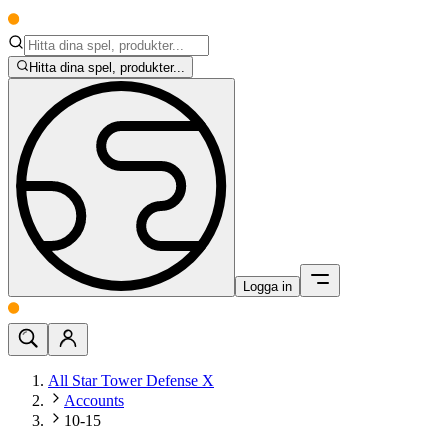
Hitta dina spel, produkter...
Logga in
All Star Tower Defense X
Accounts
10-15