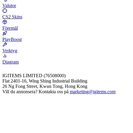
Valutor
CS2 Skins
Föremål
PlayBoost
Verktyg
Diagram
IGITEMS LIMITED (76508000)
Flat 2401-16, Wing Shing Industrial Building
26 Ng Fong Street, Kwun Tong, Hong Kong
Vill du annonsera? Kontakta oss på
marketing@igitems.com