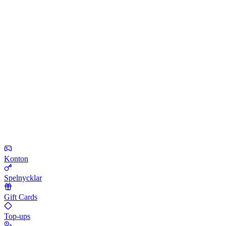
Konton
Spelnycklar
Gift Cards
Top-ups