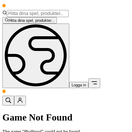
Hitta dina spel, produkter...
Logga in
Game Not Found
The game "8ballpool" could not be found.