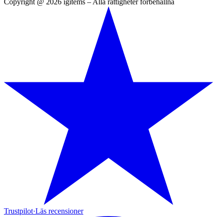
Copyright @ 2026 igitems – Alla rättigheter förbehållna
Trustpilot
·
Läs recensioner