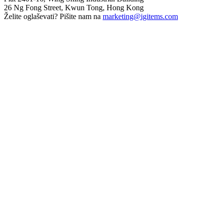
26 Ng Fong Street, Kwun Tong, Hong Kong
Želite oglaševati? Pišite nam na
marketing@igitems.com