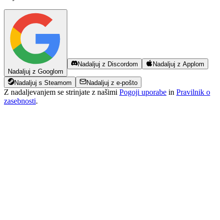
Nadaljuj z Discordom
Nadaljuj z Applom
Nadaljuj z Googlom
Nadaljuj s Steamom
Nadaljuj z e-pošto
Z nadaljevanjem se strinjate z našimi
Pogoji uporabe
in
Pravilnik o
zasebnosti
.