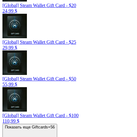
[Global] Steam Wallet Gift Card - $20
24,99 $
[Global] Steam Wallet Gift Card - $25
29,99 $
[Global] Steam Wallet Gift Card - $50
55,99 $
[Global] Steam Wallet Gift Card - $100
110,99 $
Показать еще Giftcards
+
56