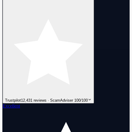
Trustpilot
12,431 reviews · ScamAdviser 100/100
Excellent