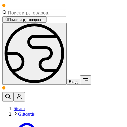
Поиск игр, товаров...
Вход
Steam
Giftcards