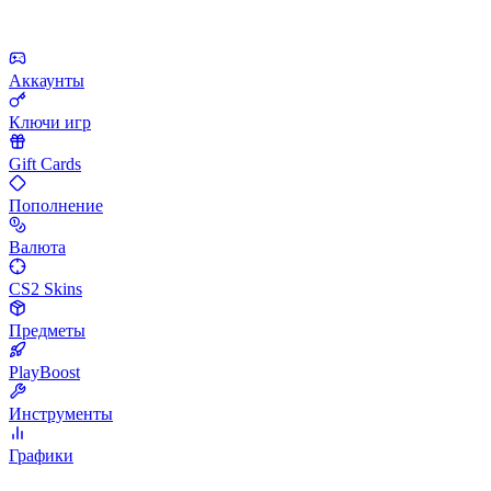
Аккаунты
Ключи игр
Gift Cards
Пополнение
Валюта
CS2 Skins
Предметы
PlayBoost
Инструменты
Графики