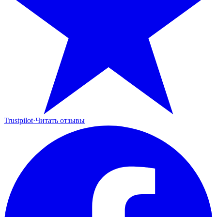
Trustpilot
·
Читать отзывы