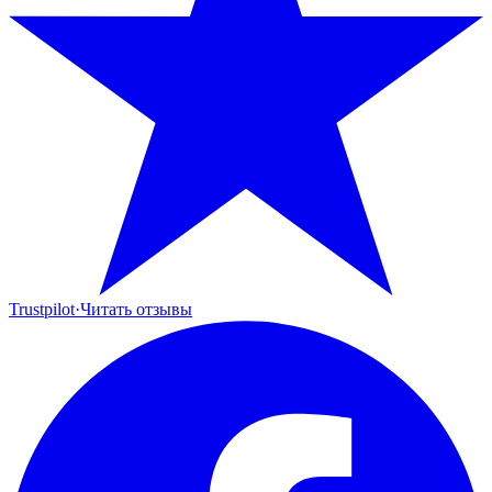
Trustpilot
·
Читать отзывы