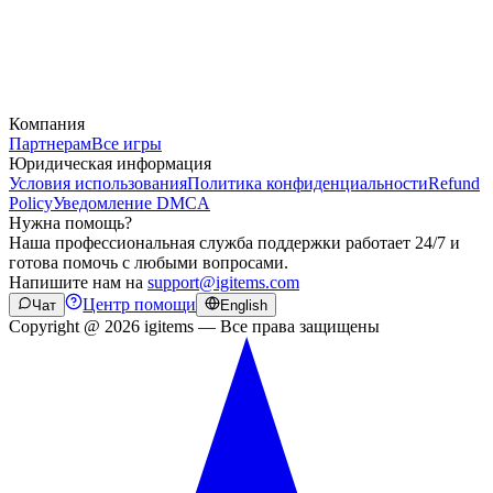
Компания
Партнерам
Все игры
Юридическая информация
Условия использования
Политика конфиденциальности
Refund
Policy
Уведомление DMCA
Нужна помощь?
Наша профессиональная служба поддержки работает 24/7 и
готова помочь с любыми вопросами.
Напишите нам на
support@igitems.com
Центр помощи
Чат
English
Copyright @ 2026 igitems — Все права защищены