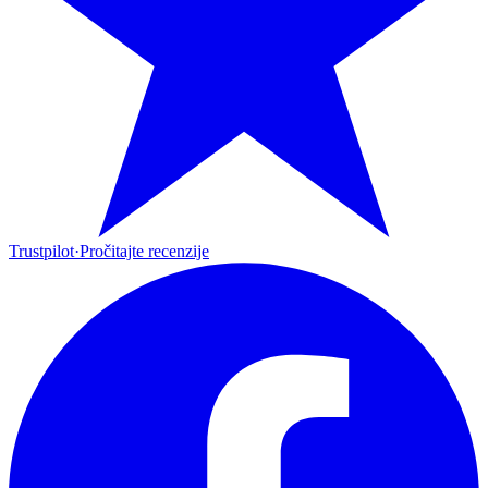
Trustpilot
·
Pročitajte recenzije