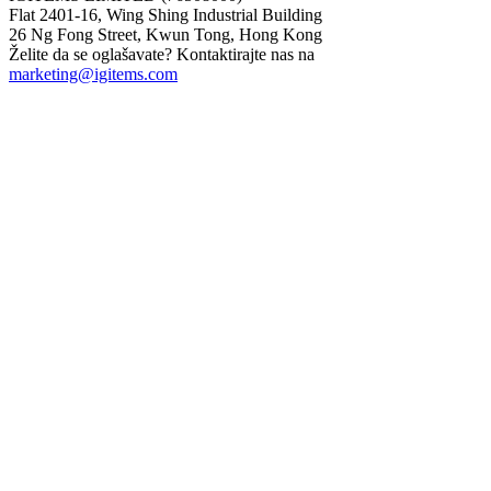
Flat 2401-16, Wing Shing Industrial Building
26 Ng Fong Street, Kwun Tong, Hong Kong
Želite da se oglašavate? Kontaktirajte nas na
marketing@igitems.com