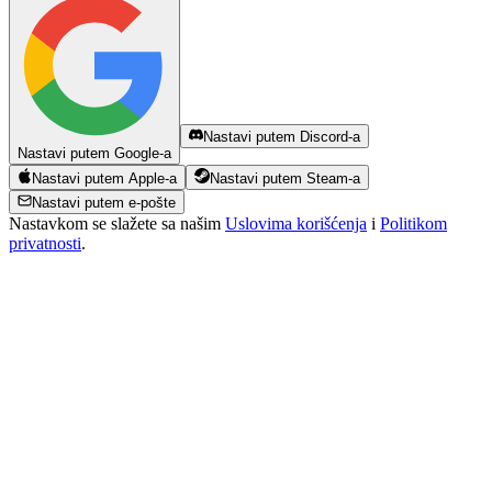
Nastavi putem Discord-a
Nastavi putem Google-a
Nastavi putem Apple-a
Nastavi putem Steam-a
Nastavi putem e-pošte
Nastavkom se slažete sa našim
Uslovima korišćenja
i
Politikom
privatnosti
.