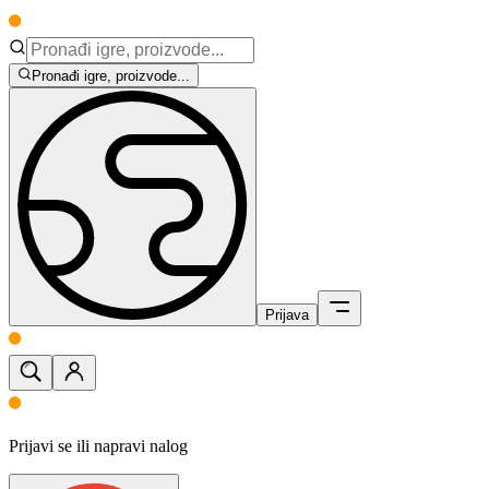
Pronađi igre, proizvode...
Prijava
Prijavi se ili napravi nalog