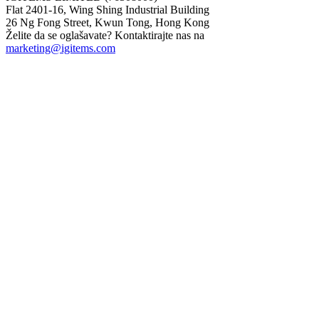
Flat 2401-16, Wing Shing Industrial Building
26 Ng Fong Street, Kwun Tong, Hong Kong
Želite da se oglašavate? Kontaktirajte nas na
marketing@igitems.com