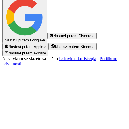
Nastavi putem Discord-a
Nastavi putem Google-a
Nastavi putem Apple-a
Nastavi putem Steam-a
Nastavi putem e-pošte
Nastavkom se slažete sa našim
Uslovima korišćenja
i
Politikom
privatnosti
.