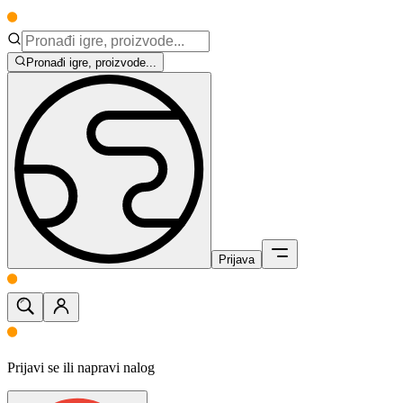
Pronađi igre, proizvode...
Prijava
Prijavi se ili napravi nalog