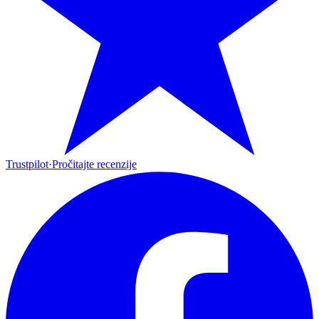
Trustpilot
·
Pročitajte recenzije