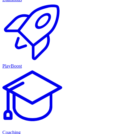
PlayBoost
Coaching