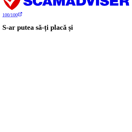
100
/100
S-ar putea să-ți placă și