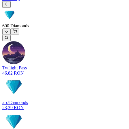
600 Diamonds
Twilight Pass
46,82 RON
257
Diamonds
23,39 RON