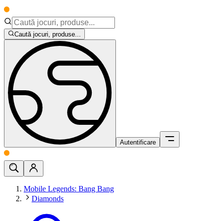
Caută jocuri, produse...
Autentificare
Mobile Legends: Bang Bang
Diamonds