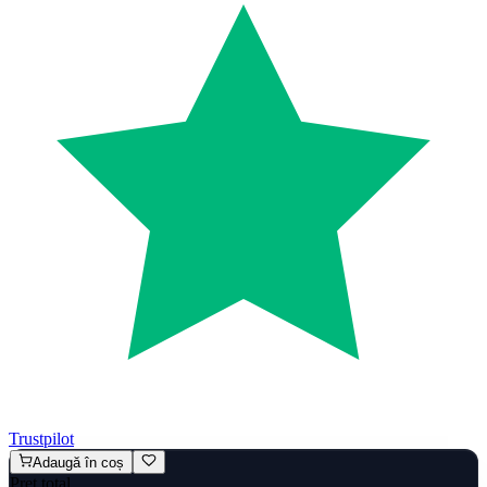
Trustpilot
Adaugă în coș
Preț total