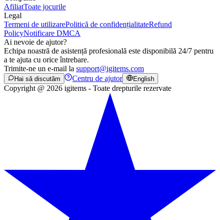
Afiliat
Toate jocurile
Legal
Termeni de utilizare
Politică de confidențialitate
Refund
Policy
Notificare DMCA
Ai nevoie de ajutor?
Echipa noastră de asistență profesională este disponibilă 24/7 pentru
a te ajuta cu orice întrebare.
Trimite-ne un e-mail la
support@igitems.com
Centru de ajutor
Hai să discutăm
English
Copyright @ 2026 igitems - Toate drepturile rezervate