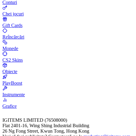
Conturi
Chei jocuri
Gift Cards
Reîncărcări
Monede
CS2 Skins
Obiecte
PlayBoost
Instrumente
Grafice
IGITEMS LIMITED (76508000)
Flat 2401-16, Wing Shing Industrial Building
26 Ng Fong Street, Kwun Tong, Hong Kong