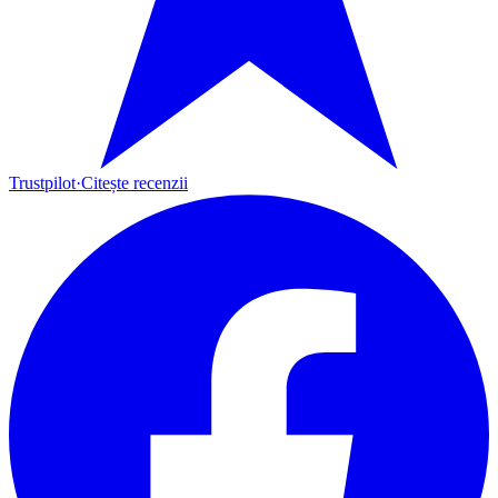
Trustpilot
·
Citește recenzii