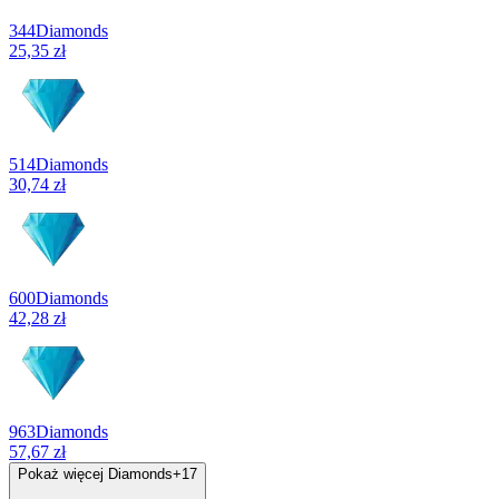
344
Diamonds
25,35 zł
514
Diamonds
30,74 zł
600
Diamonds
42,28 zł
963
Diamonds
57,67 zł
Pokaż więcej Diamonds
+
17