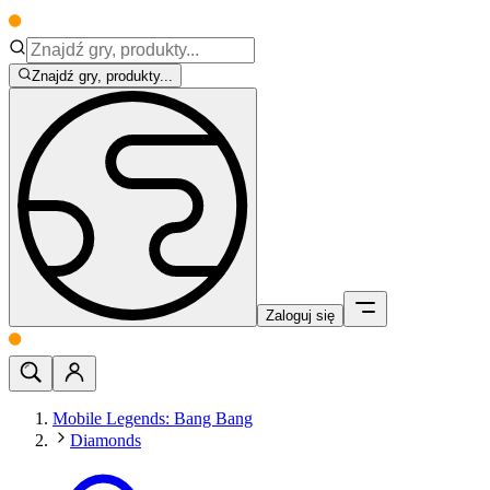
Znajdź gry, produkty...
Zaloguj się
Mobile Legends: Bang Bang
Diamonds