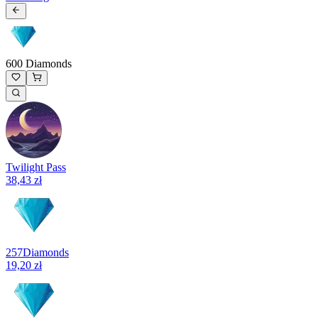
600 Diamonds
Twilight Pass
38,43 zł
257
Diamonds
19,20 zł