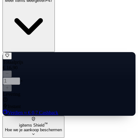
Meer Items weergeven
+
47
Totaalprijs
€ 16,90
×
Levering
Instant
Verdien
≈ € 0,7
Cashback
™
igitems Shield
Hoe we je aankoop beschermen