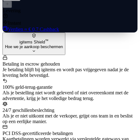
Levering
Instant
Verdien
≈ € 0,7
Cashback
™
igitems Shield
Hoe we je aankoop beschermen
Betaling in escrow gehouden
Je betaling blijft bij igitems en wordt pas vrijgegeven nadat je de
levering hebt bevestigd.
100% geld-terug-garantie
Als je bestelling niet wordt geleverd of niet overeenkomt met de
advertentie, krijg je het volledige bedrag terug.
24/7 geschillenbeslechting
Als je er niet uitkomt met de verkoper, grijpt ons team in en beslist
op een eerlijke manier.
PCI DSS-gecertificeerde betalingen
Kaartbetalingen worden verwerkt via versleutelde gateways van