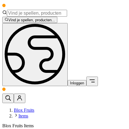
Vind je spellen, producten...
Inloggen
Blox Fruits
Items
Blox Fruits Items