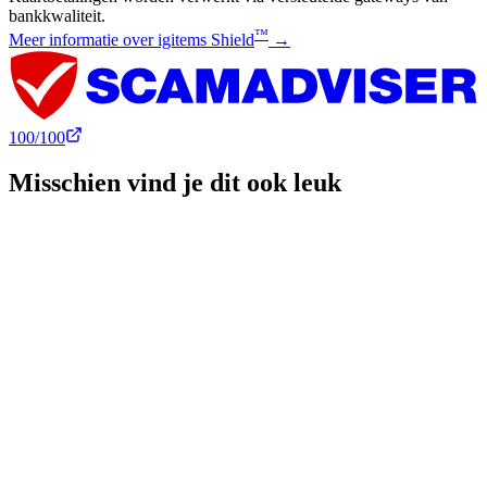
bankkwaliteit.
™
Meer informatie over igitems Shield
→
100
/100
Misschien vind je dit ook leuk