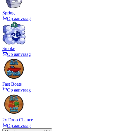
Spring
Op aanvraag
Smoke
Op aanvraag
Fast Boats
Op aanvraag
2x Drop Chance
Op aanvraag