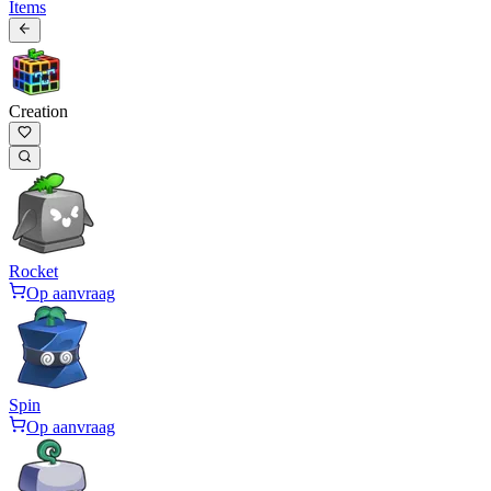
Items
Creation
Rocket
Op aanvraag
Spin
Op aanvraag