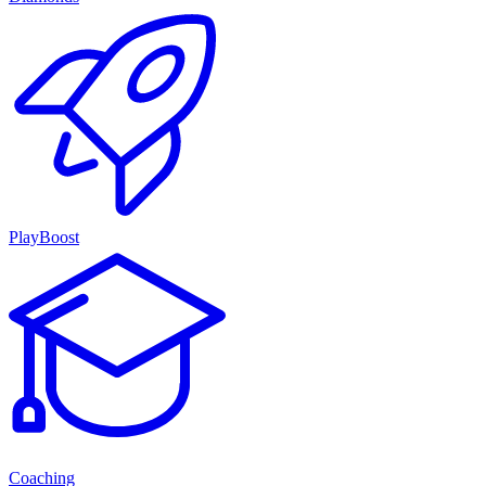
PlayBoost
Coaching