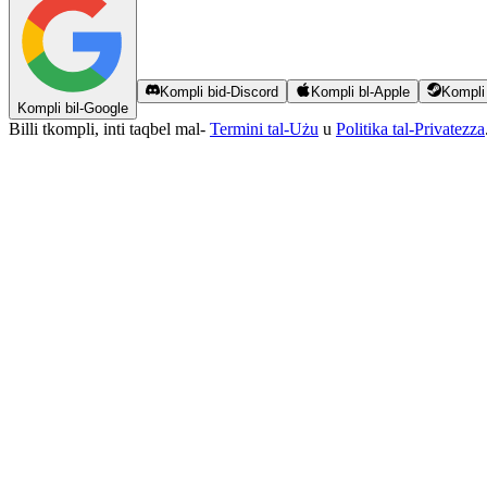
Kompli bid-Discord
Kompli bl-Apple
Kompli
Kompli bil-Google
Billi tkompli, inti taqbel mal-
Termini tal-Użu
u
Politika tal-Privatezza