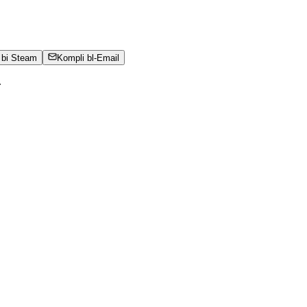
 bi Steam
Kompli bl-Email
.