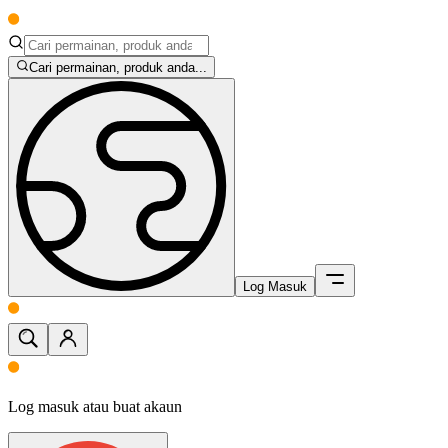
Cari permainan, produk anda...
Log Masuk
Log masuk atau buat akaun