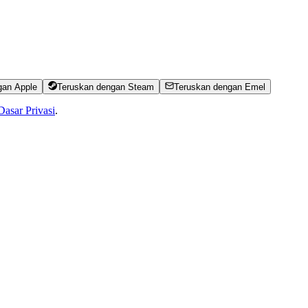
gan Apple
Teruskan dengan Steam
Teruskan dengan Emel
Dasar Privasi
.