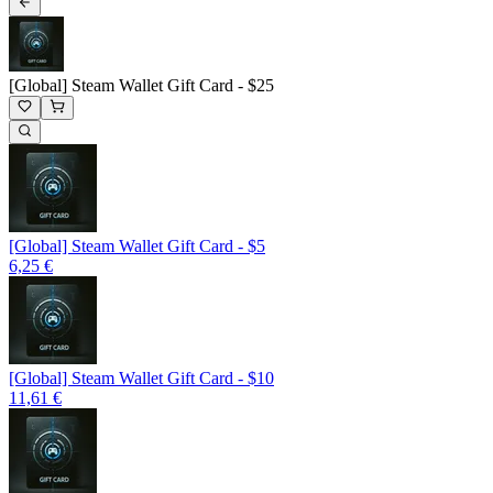
[Global] Steam Wallet Gift Card - $25
[Global] Steam Wallet Gift Card - $5
6,25 €
[Global] Steam Wallet Gift Card - $10
11,61 €