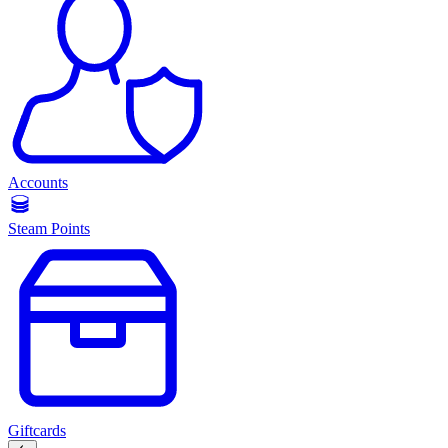
Accounts
Steam Points
Giftcards