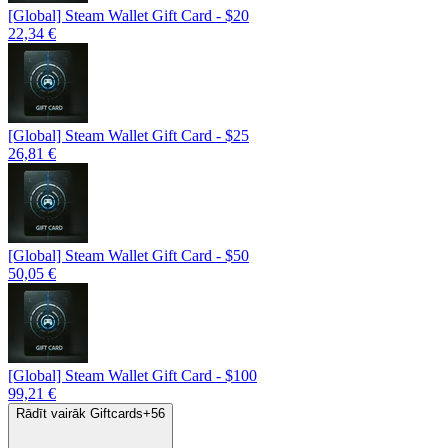
[Global] Steam Wallet Gift Card - $20
22,34 €
[Global] Steam Wallet Gift Card - $25
26,81 €
[Global] Steam Wallet Gift Card - $50
50,05 €
[Global] Steam Wallet Gift Card - $100
99,21 €
Rādīt vairāk Giftcards
+
56