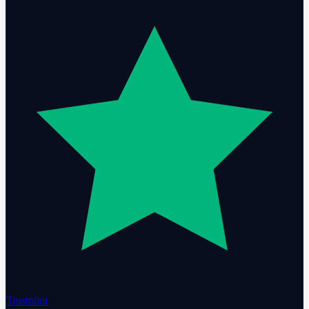
Trustpilot