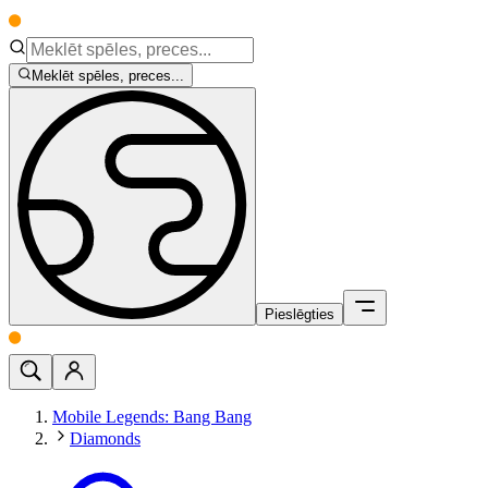
Meklēt spēles, preces...
Pieslēgties
Mobile Legends: Bang Bang
Diamonds