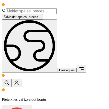
Meklēt spēles, preces...
Pieslēgties
Pieteikties vai izveidot kontu