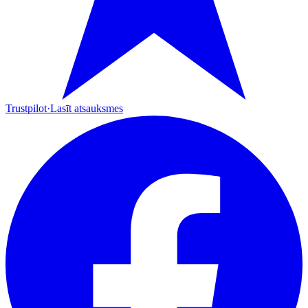
Trustpilot
·
Lasīt atsauksmes