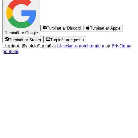
Turpināt ar Discord
Turpināt ar Apple
Turpināt ar Google
Turpināt ar Steam
Turpināt ar e-pastu
Turpinot, jūs piekrītat mūsu
Lietošanas noteikumiem
un
Privātuma
politikai
.