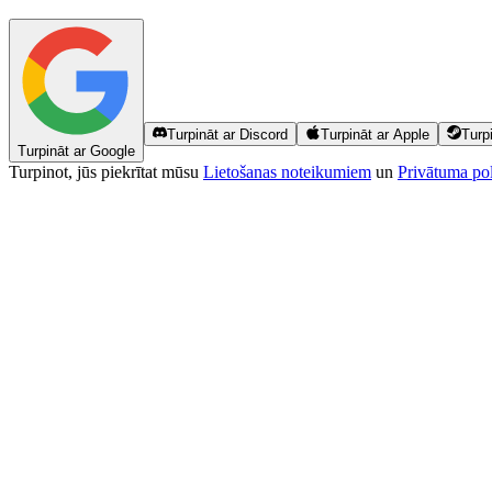
Turpināt ar Discord
Turpināt ar Apple
Turp
Turpināt ar Google
Turpinot, jūs piekrītat mūsu
Lietošanas noteikumiem
un
Privātuma pol