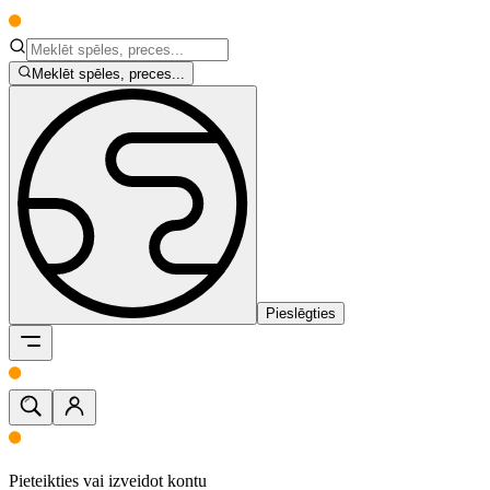
Meklēt spēles, preces...
Pieslēgties
Pieteikties vai izveidot kontu