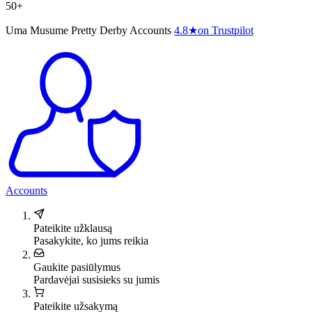
50+
Uma Musume Pretty Derby Accounts
4.8
★
on Trustpilot
Accounts
Pateikite užklausą
Pasakykite, ko jums reikia
Gaukite pasiūlymus
Pardavėjai susisieks su jumis
Pateikite užsakymą