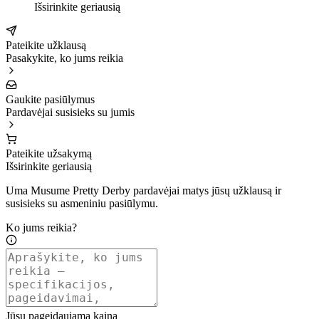
Išsirinkite geriausią
Pateikite užklausą
Pasakykite, ko jums reikia
Gaukite pasiūlymus
Pardavėjai susisieks su jumis
Pateikite užsakymą
Išsirinkite geriausią
Uma Musume Pretty Derby pardavėjai matys jūsų užklausą ir
susisieks su asmeniniu pasiūlymu.
Ko jums reikia?
Jūsų pageidaujama kaina