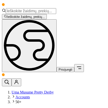
Ieškokite žaidimų, prekių...
Prisijungti
Uma Musume Pretty Derby
Accounts
50+