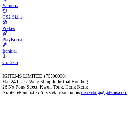
Valiutos
CS2 Skins
Prekės
PlayBoost
Įrankiai
Grafikai
IGITEMS LIMITED (76508000)
Flat 2401-16, Wing Shing Industrial Building
26 Ng Fong Street, Kwun Tong, Hong Kong
Norite reklamuotis? Susisiekite su mumis
marketing@igitems.com