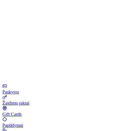
Paskyros
Žaidimų raktai
Gift Cards
Papildymai