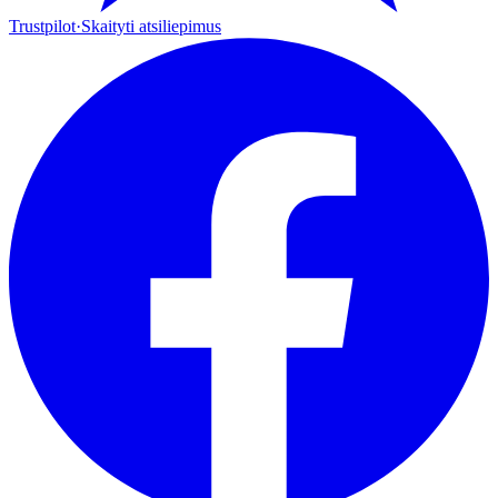
Trustpilot
·
Skaityti atsiliepimus