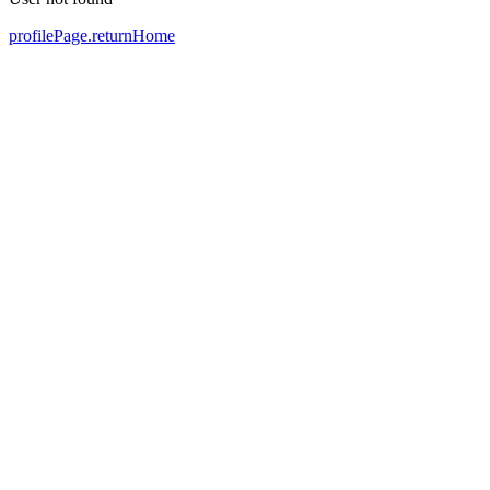
profilePage.returnHome