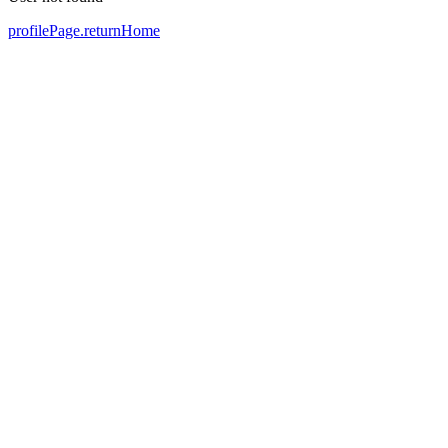
profilePage.returnHome