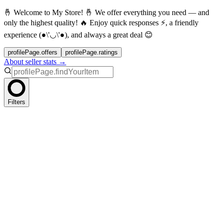
🤞 Welcome to My Store! 🤞 We offer everything you need — and
only the highest quality! 🔥 Enjoy quick responses ⚡, a friendly
experience (●\'◡\'●), and always a great deal 😊
profilePage.offers
profilePage.ratings
About seller stats →
Filters