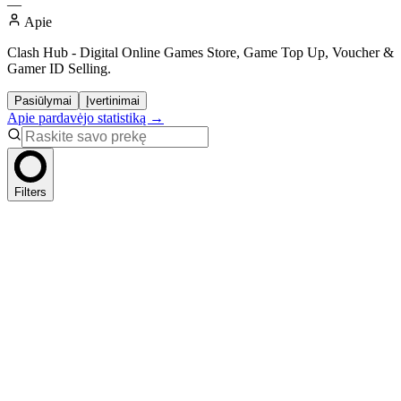
—
Apie
Clash Hub - Digital Online Games Store, Game Top Up, Voucher &
Gamer ID Selling.
Pasiūlymai
Įvertinimai
Apie pardavėjo statistiką →
Filters