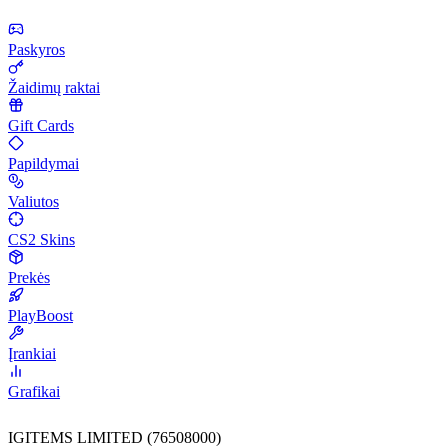
Paskyros
Žaidimų raktai
Gift Cards
Papildymai
Valiutos
CS2 Skins
Prekės
PlayBoost
Įrankiai
Grafikai
IGITEMS LIMITED (76508000)