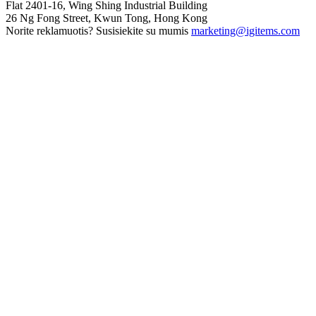
Flat 2401-16, Wing Shing Industrial Building
26 Ng Fong Street, Kwun Tong, Hong Kong
Norite reklamuotis? Susisiekite su mumis
marketing@igitems.com