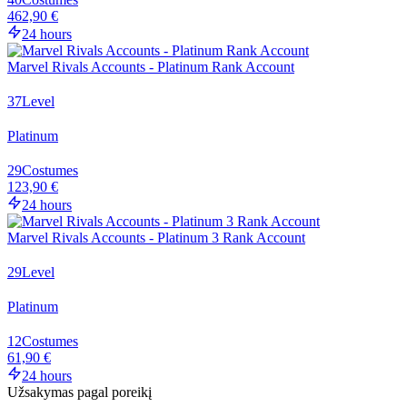
462,90 €
24 hours
Marvel Rivals Accounts - Platinum Rank Account
37
Level
Platinum
29
Costumes
123,90 €
24 hours
Marvel Rivals Accounts - Platinum 3 Rank Account
29
Level
Platinum
12
Costumes
61,90 €
24 hours
Užsakymas pagal poreikį