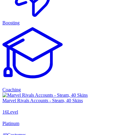
Boosting
Coaching
Marvel Rivals Accounts - Steam, 40 Skins
16
Level
Platinum
40
Costumes