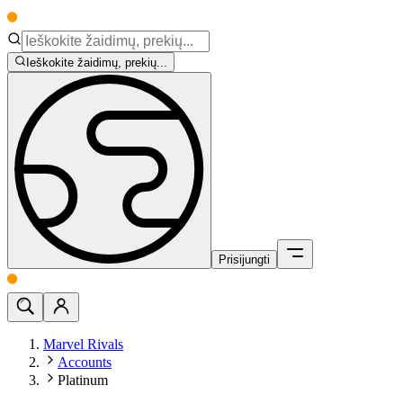
Ieškokite žaidimų, prekių...
Prisijungti
Marvel Rivals
Accounts
Platinum