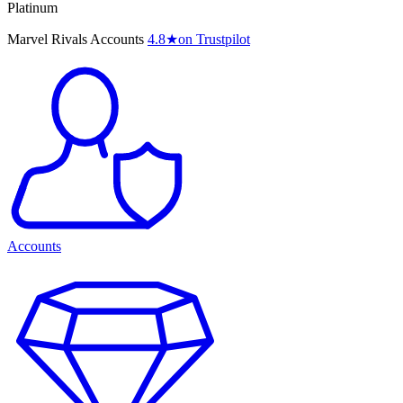
Platinum
Marvel Rivals Accounts
4.8
★
on Trustpilot
Accounts