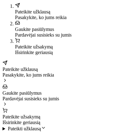
Pateikite užklausą
Pasakykite, ko jums reikia
Gaukite pasiūlymus
Pardavėjai susisieks su jumis
Pateikite užsakymą
Išsirinkite geriausią
Pateikite užklausą
Pasakykite, ko jums reikia
Gaukite pasiūlymus
Pardavėjai susisieks su jumis
Pateikite užsakymą
Išsirinkite geriausią
Pateikti užklausą